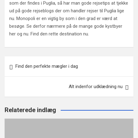
som der findes i Puglia, så har man gode rejsetips at tjekke
ud på gode rejseblogs der om handler rejser til Puglia lige
nu. Monopoli er en vigtig by som i den grad er værd at
besøge. Se derfor nærmere på de mange gode kystbyer
her og nu. Find den rette destination nu.
Indlægsnavigation
Find den perfekte mægler i dag
Alt indenfor udklædning nu
Relaterede indlæg