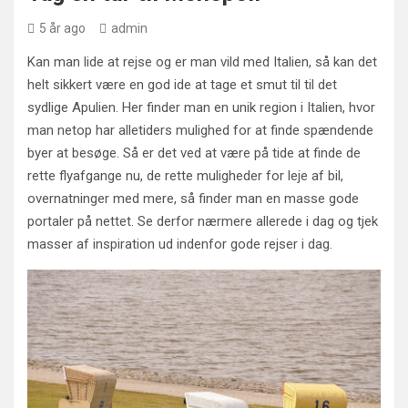
5 år ago
admin
Kan man lide at rejse og er man vild med Italien, så kan det
helt sikkert være en god ide at tage et smut til til det
sydlige Apulien. Her finder man en unik region i Italien, hvor
man netop har alletiders mulighed for at finde spændende
byer at besøge. Så er det ved at være på tide at finde de
rette flyafgange nu, de rette muligheder for leje af bil,
overnatninger med mere, så finder man en masse gode
portaler på nettet. Se derfor nærmere allerede i dag og tjek
masser af inspiration ud indenfor gode rejser i dag.