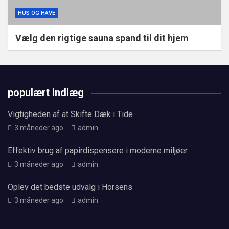
HUS OG HAVE
Vælg den rigtige sauna spand til dit hjem
populært indlæg
Vigtigheden af at Skifte Dæk i Tide
3 måneder ago
admin
Effektiv brug af papirdispensere i moderne miljøer
3 måneder ago
admin
Oplev det bedste udvalg i Horsens
3 måneder ago
admin