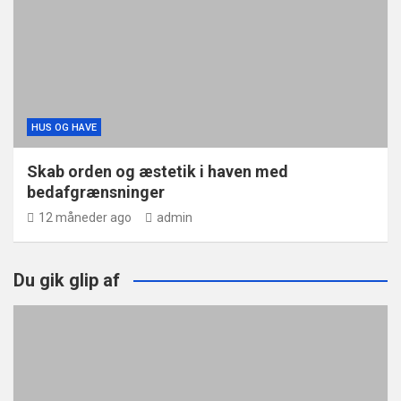
HUS OG HAVE
Skab orden og æstetik i haven med
bedafgrænsninger
12 måneder ago
admin
Du gik glip af