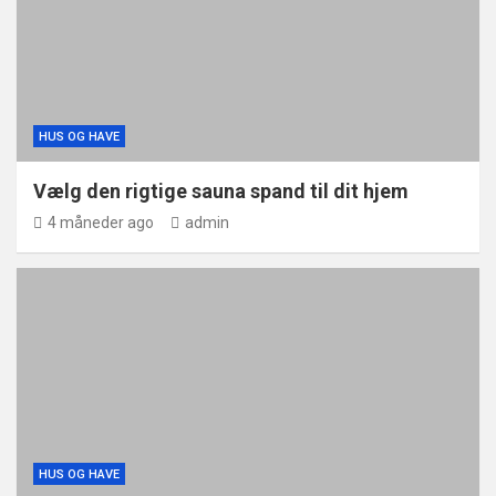
HUS OG HAVE
Vælg den rigtige sauna spand til dit hjem
4 måneder ago
admin
HUS OG HAVE