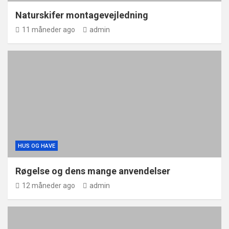
Naturskifer montagevejledning
11 måneder ago
admin
HUS OG HAVE
Røgelse og dens mange anvendelser
12 måneder ago
admin