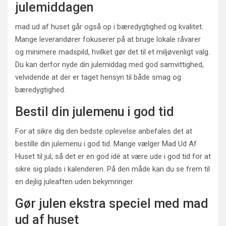
julemiddagen
mad ud af huset går også op i bæredygtighed og kvalitet.
Mange leverandører fokuserer på at bruge lokale råvarer
og minimere madspild, hvilket gør det til et miljøvenligt valg.
Du kan derfor nyde din julemiddag med god samvittighed,
velvidende at der er taget hensyn til både smag og
bæredygtighed.
Bestil din julemenu i god tid
For at sikre dig den bedste oplevelse anbefales det at
bestille din julemenu i god tid. Mange vælger Mad Ud Af
Huset til jul, så det er en god idé at være ude i god tid for at
sikre sig plads i kalenderen. På den måde kan du se frem til
en dejlig juleaften uden bekymringer.
Gør julen ekstra speciel med mad
ud af huset