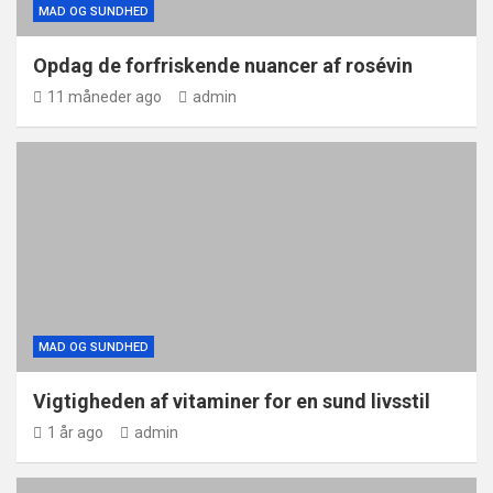
MAD OG SUNDHED
Opdag de forfriskende nuancer af rosévin
11 måneder ago
admin
MAD OG SUNDHED
Vigtigheden af vitaminer for en sund livsstil
1 år ago
admin