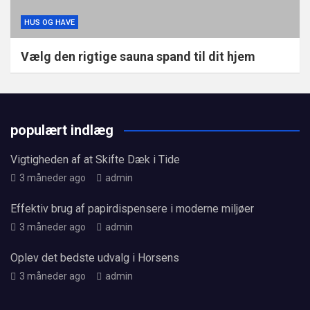
HUS OG HAVE
Vælg den rigtige sauna spand til dit hjem
populært indlæg
Vigtigheden af at Skifte Dæk i Tide
3 måneder ago
admin
Effektiv brug af papirdispensere i moderne miljøer
3 måneder ago
admin
Oplev det bedste udvalg i Horsens
3 måneder ago
admin