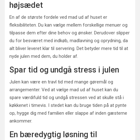
højsædet
En af de største fordele ved mad ud af huset er
fleksibiliteten. Du kan vælge mellem forskellige menuer og
tilpasse dem efter dine behov og ønsker. Derudover slipper
du for besværet med indkøb, madlavning og oprydning, da
alt bliver leveret klar til servering. Det betyder mere tid til at
nyde julen med dem, du holder af.
Spar tid og undgå stress i julen
Julen kan være en travl tid med mange gøremål og
arrangementer. Ved at vælge mad ud af huset kan du
spare værdifuld tid og undgå stressen ved at skulle stå i
køkkenet i timevis. I stedet kan du bruge tiden på at pynte
op, hygge dig med familien eller slappe af inden gæsterne
ankommer.
En bæredygtig løsning til