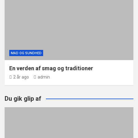
MAD OG SUNDHED
En verden af smag og traditioner
2 år ago
admin
Du gik glip af