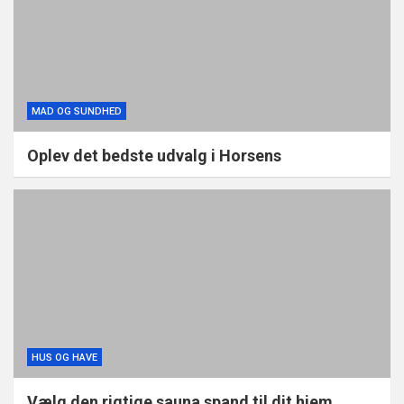
MAD OG SUNDHED
Oplev det bedste udvalg i Horsens
HUS OG HAVE
Vælg den rigtige sauna spand til dit hjem