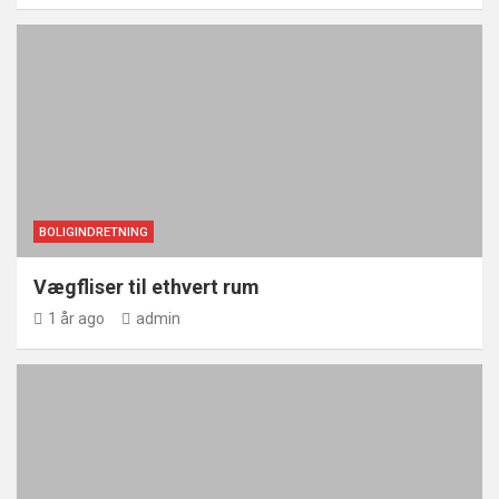
BOLIGINDRETNING
Vægfliser til ethvert rum
1 år ago
admin