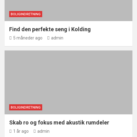
BOLIGINDRETNING
Find den perfekte seng i Kolding
5 måneder ago
admin
BOLIGINDRETNING
Skab ro og fokus med akustik rumdeler
1 år ago
admin