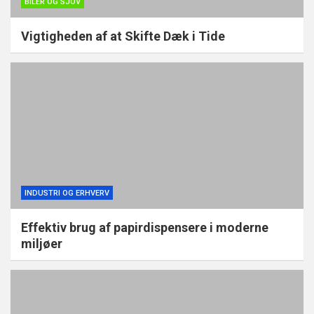
BILER OG SJOV
Vigtigheden af at Skifte Dæk i Tide
INDUSTRI OG ERHVERV
Effektiv brug af papirdispensere i moderne
miljøer