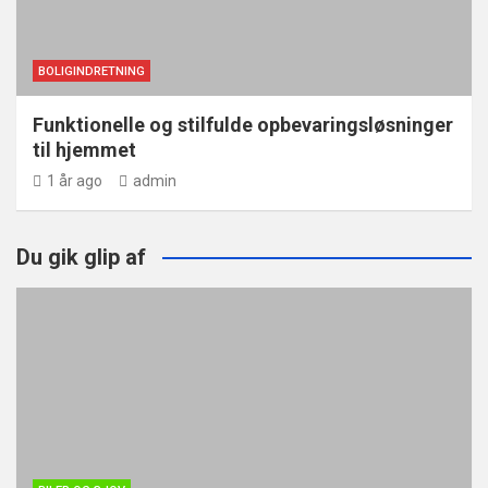
BOLIGINDRETNING
Funktionelle og stilfulde opbevaringsløsninger
til hjemmet
1 år ago
admin
Du gik glip af