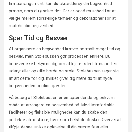
firmaarrangement, kan du skræddersy din begivenhed
præcis, som du ønsker det. Der er også mulighed for at
vælge mellem forskellige temaer og dekorationer for at
matche din begivenhed.
Spar Tid og Besvær
At organisere en begivenhed kræver normalt meget tid og
besvær, men Stolebussen gør processen enklere. Du
behøver ikke bekymre dig om at leje et sted, transportere
udstyr eller opstille borde og stole. Stolebussen tager sig
af alt dette for dig, hvilket giver dig mere tid til at nyde
begivenheden og dine gæster.
Få besøg af Stolebussen er en spændende og bekvem
måde at arrangere en begivenhed på. Med komfortable
faciliteter og fleksible muligheder kan du skabe den
perfekte atmosfære, hvor som helst du ønsker. Overvej at
tilføje denne unikke oplevelse til din næste fest eller