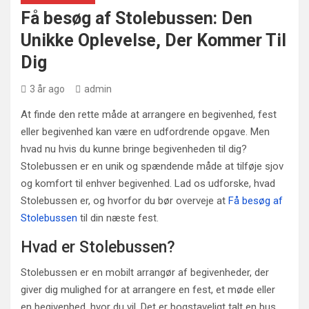
Få besøg af Stolebussen: Den
Unikke Oplevelse, Der Kommer Til
Dig
3 år ago
admin
At finde den rette måde at arrangere en begivenhed, fest
eller begivenhed kan være en udfordrende opgave. Men
hvad nu hvis du kunne bringe begivenheden til dig?
Stolebussen er en unik og spændende måde at tilføje sjov
og komfort til enhver begivenhed. Lad os udforske, hvad
Stolebussen er, og hvorfor du bør overveje at
Få besøg af
Stolebussen
til din næste fest.
Hvad er Stolebussen?
Stolebussen er en mobilt arrangør af begivenheder, der
giver dig mulighed for at arrangere en fest, et møde eller
en begivenhed, hvor du vil. Det er bogstaveligt talt en bus