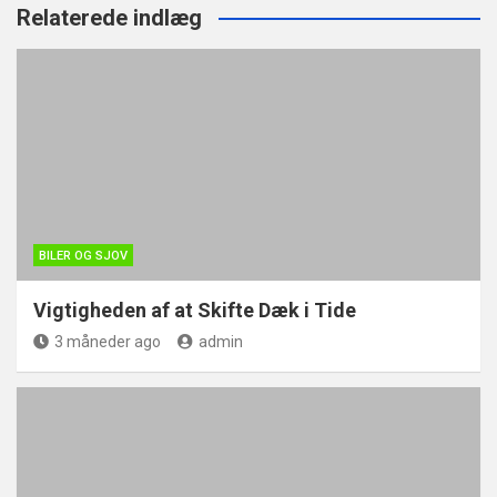
Relaterede indlæg
BILER OG SJOV
Vigtigheden af at Skifte Dæk i Tide
3 måneder ago
admin