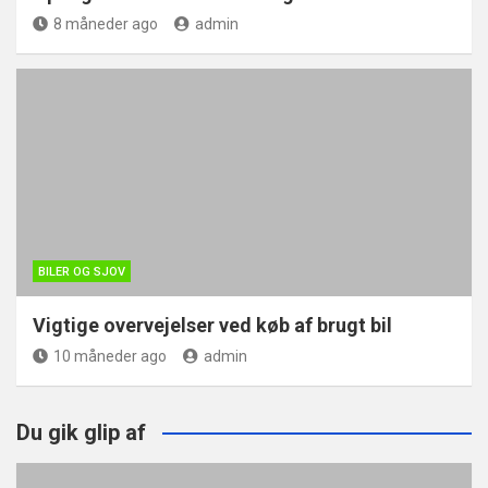
8 måneder ago
admin
BILER OG SJOV
Vigtige overvejelser ved køb af brugt bil
10 måneder ago
admin
Du gik glip af