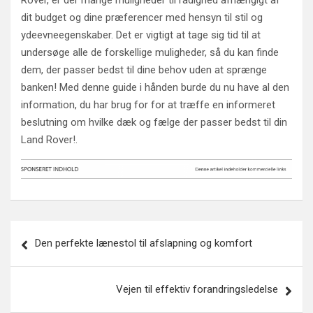
Rover, er der mange muligheder til rådighed afhængigt af
dit budget og dine præferencer med hensyn til stil og
ydeevneegenskaber. Det er vigtigt at tage sig tid til at
undersøge alle de forskellige muligheder, så du kan finde
dem, der passer bedst til dine behov uden at sprænge
banken! Med denne guide i hånden burde du nu have al den
information, du har brug for for at træffe en informeret
beslutning om hvilke dæk og fælge der passer bedst til din
Land Rover!.
Indlægsnavigation
Den perfekte lænestol til afslapning og komfort
Vejen til effektiv forandringsledelse