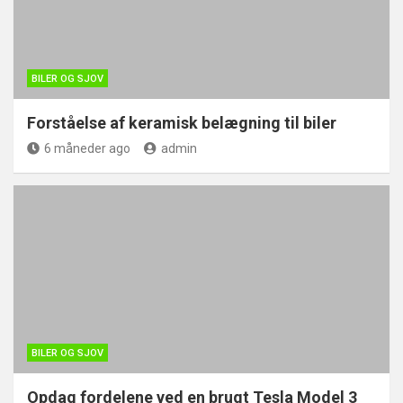
BILER OG SJOV
Forståelse af keramisk belægning til biler
6 måneder ago
admin
BILER OG SJOV
Opdag fordelene ved en brugt Tesla Model 3