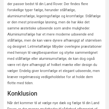
der passer bedst til din Land Rover. Der findes flere
forskellige typer fælge, herunder stålfælge,
aluminiumsfælge, legeringsfælge og kromfælge. Stålfælge
er den mest prisvenlige løsning, men de har ikke det
samme æstetiske udseende som andre muligheder.
Aluminiumsfælge har et mere moderne udseende end
stålfælge, men de kan være dyrere afhængigt af størrelsen
og designet. Letmetalfælge tilbyder overlegne præstationer
med hensyn til vægtbesparelser og styrke sammenlignet
med stålfælge eller aluminiumsfælge; de kan dog også
være ret dyre afhængigt af hvilket mærke eller design du
vælger. Endelig giver kromfælge et elegant udseende, men
kræver regelmæssig vedligeholdelse for at holde dem
flotte med tiden.
Konklusion
Når det kommer til at vælge nye dæk og fælge til din Land