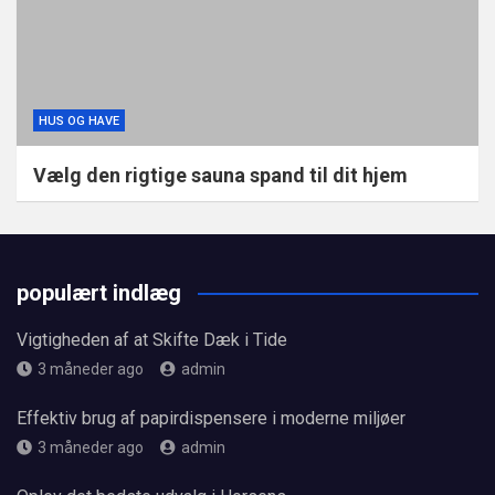
HUS OG HAVE
Vælg den rigtige sauna spand til dit hjem
populært indlæg
Vigtigheden af at Skifte Dæk i Tide
3 måneder ago
admin
Effektiv brug af papirdispensere i moderne miljøer
3 måneder ago
admin