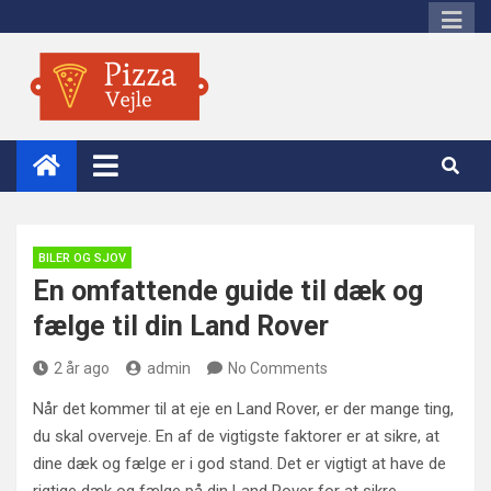
Skip
to
content
Pizza Vejle
BILER OG SJOV
En omfattende guide til dæk og
fælge til din Land Rover
2 år ago
admin
No Comments
Når det kommer til at eje en Land Rover, er der mange ting,
du skal overveje. En af de vigtigste faktorer er at sikre, at
dine dæk og fælge er i god stand. Det er vigtigt at have de