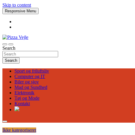
Skip to content
Responsive Menu
Search
Pizza Vejle
Search
Sport og friluftsliv
Computer og IT
Biler og sjov
Mad og Sundhed
Elektronik
Tøj og Mode
Kontakt
Ikke kategoriseret