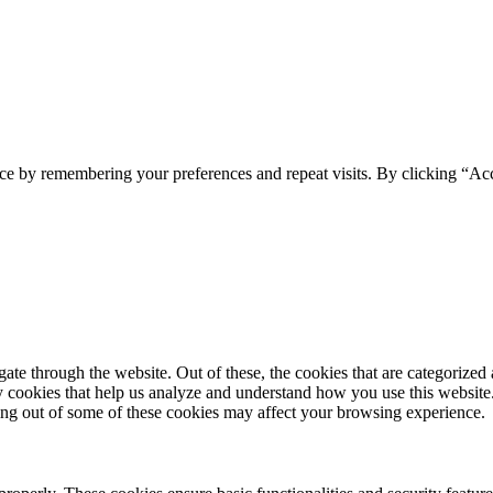
ce by remembering your preferences and repeat visits. By clicking “Ac
e through the website. Out of these, the cookies that are categorized a
rty cookies that help us analyze and understand how you use this websit
ting out of some of these cookies may affect your browsing experience.