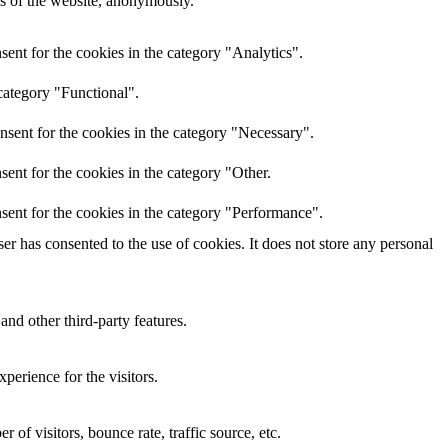
res of the website, anonymously.
ent for the cookies in the category "Analytics".
category "Functional".
nsent for the cookies in the category "Necessary".
ent for the cookies in the category "Other.
sent for the cookies in the category "Performance".
r has consented to the use of cookies. It does not store any personal
and other third-party features.
perience for the visitors.
of visitors, bounce rate, traffic source, etc.