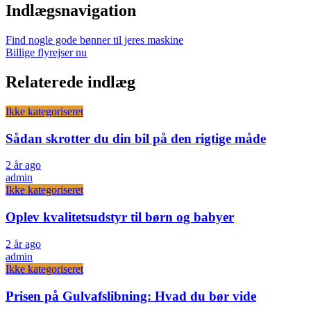
Indlægsnavigation
Find nogle gode bønner til jeres maskine
Billige flyrejser nu
Relaterede indlæg
Ikke kategoriseret
Sådan skrotter du din bil på den rigtige måde
2 år ago
admin
Ikke kategoriseret
Oplev kvalitetsudstyr til børn og babyer
2 år ago
admin
Ikke kategoriseret
Prisen på Gulvafslibning: Hvad du bør vide