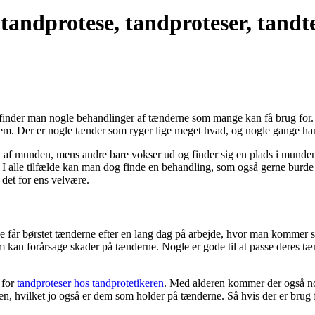
tandprotese, tandproteser, tandte
, finder man nogle behandlinger af tænderne som mange kan få brug for.
dem. Der er nogle tænder som ryger lige meget hvad, og nogle gange ha
 af munden, mens andre bare vokser ud og finder sig en plads i mund
. I alle tilfælde kan man dog finde en behandling, som også gerne burde
 det for ens velvære.
ge får børstet tænderne efter en lang dag på arbejde, hvor man kommer 
m kan forårsage skader på tænderne. Nogle er gode til at passe deres tænd
 for
tandproteser hos tandprotetikeren
. Med alderen kommer der også no
, hvilket jo også er dem som holder på tænderne. Så hvis der er brug for