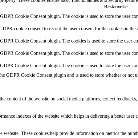
 properly. These cookies ensure basic functionalities and security featu
Beskrivelse
y GDPR Cookie Consent plugin. The cookie is used to store the user cons
 GDPR cookie consent to record the user consent for the cookies in the 
y GDPR Cookie Consent plugin. The cookies is used to store the user co
y GDPR Cookie Consent plugin. The cookie is used to store the user cons
y GDPR Cookie Consent plugin. The cookie is used to store the user con
 the GDPR Cookie Consent plugin and is used to store whether or not use
the content of the website on social media platforms, collect feedbacks, 
mance indexes of the website which helps in delivering a better user ex
e website. These cookies help provide information on metrics the number 